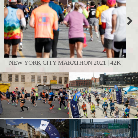
NEW YORK CITY MARATHON 2021 | 42K