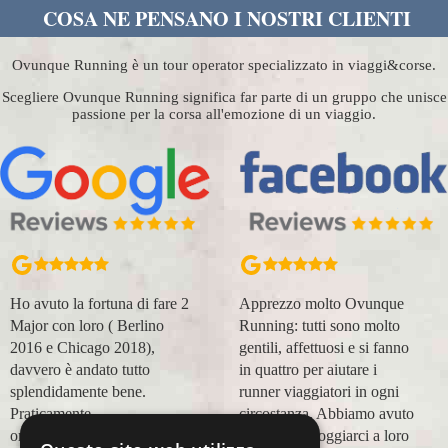
COSA NE PENSANO I NOSTRI CLIENTI
Ovunque Running è un tour operator specializzato in viaggi&corse.
Scegliere Ovunque Running significa far parte di un gruppo che unisce
passione per la corsa all'emozione di un viaggio.
Ho avuto la fortuna di fare 2
Apprezzo molto Ovunque
Major con loro ( Berlino
Running: tutti sono molto
2016 e Chicago 2018),
gentili, affettuosi e si fanno
davvero è andato tutto
in quattro per aiutare i
splendidamente bene.
runner viaggiatori in ogni
Praticamente
circostanza. Abbiamo avuto
organizzazione
modo di appoggiarci a loro