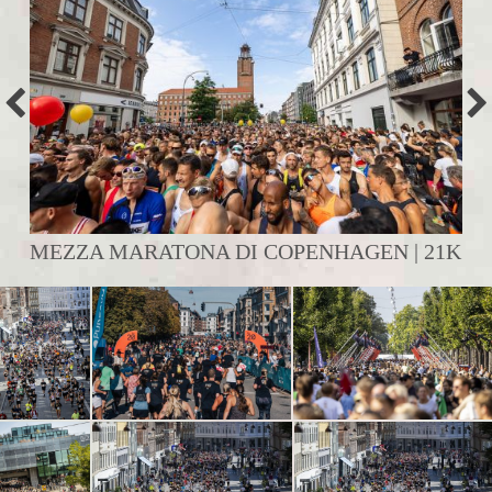
MEZZA MARATONA DI COPENHAGEN | 21K