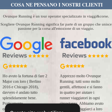
COSA NE PENSANO I NOSTRI CLIENTI
Ovunque Running è un tour operator specializzato in viaggi&corse.
Scegliere Ovunque Running significa far parte di un gruppo che unisce
passione per la corsa all'emozione di un viaggio.
Ho avuto la fortuna di fare 2
Apprezzo molto Ovunque
Major con loro ( Berlino
Running: tutti sono molto
2016 e Chicago 2018),
gentili, affettuosi e si fanno
davvero è andato tutto
in quattro per aiutare i
splendidamente bene.
runner viaggiatori in ogni
Praticamente
circostanza. Abbiamo avuto
organizzazione
modo di appoggiarci a loro