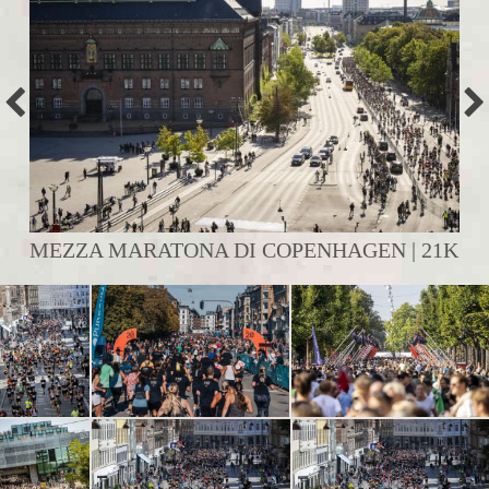
MEZZA MARATONA DI COPENHAGEN | 21K