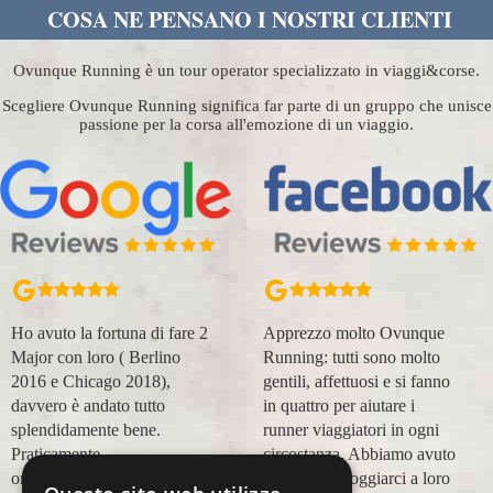
COSA NE PENSANO I NOSTRI CLIENTI
Ovunque Running è un tour operator specializzato in viaggi&corse.
Scegliere Ovunque Running significa far parte di un gruppo che unisce
passione per la corsa all'emozione di un viaggio.
Ho avuto la fortuna di fare 2
Apprezzo molto Ovunque
Major con loro ( Berlino
Running: tutti sono molto
2016 e Chicago 2018),
gentili, affettuosi e si fanno
davvero è andato tutto
in quattro per aiutare i
splendidamente bene.
runner viaggiatori in ogni
Praticamente
circostanza. Abbiamo avuto
organizzazione
modo di appoggiarci a loro