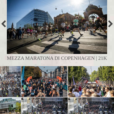
MEZZA MARATONA DI COPENHAGEN | 21K