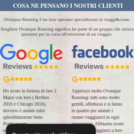
COSA NE PENSANO I NOSTRI CLIENTI
Ovunque Running è un tour operator specializzato in viaggi&corse.
Scegliere Ovunque Running significa far parte di un gruppo che unisce
passione per la corsa all'emozione di un viaggio.
Ho avuto la fortuna di fare 2
Apprezzo molto Ovunque
Major con loro ( Berlino
Running: tutti sono molto
2016 e Chicago 2018),
gentili, affettuosi e si fanno
davvero è andato tutto
in quattro per aiutare i
splendidamente bene.
runner viaggiatori in ogni
Praticamente
circostanza. Abbiamo avuto
organizzazione
modo di appoggiarci a loro