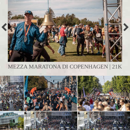
MEZZA MARATONA DI COPENHAGEN | 21K