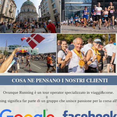
COSA NE PENSANO I NOSTRI CLIENTI
Ovunque Running è un tour operator specializzato in viaggi&corse.
g significa far parte di un gruppo che unisce passione per la corsa al