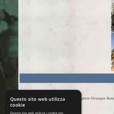
Questo sito web utilizza
Scegliere Ovunque Runnin
cookie
Questo sito web utilizza i cookie per