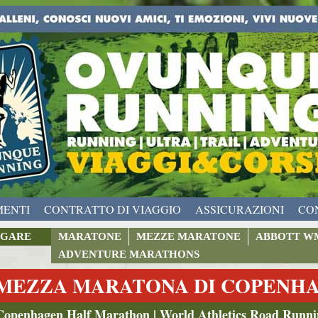
MENTI
CONTRATTO DI VIAGGIO
ASSICURAZIONI
CO
GARE
MARATONE
MEZZE MARATONE
ABBOTT W
ADVENTURE MARATHONS
MEZZA MARATONA DI COPENHAG
Copenhagen Half Marathon | World Athletics Road Runnin