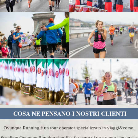
COSA NE PENSANO I NOSTRI CLIENTI
Ovunque Running è un tour operator specializzato in viaggi&corse.
Scegliere Ovunque Running significa far parte di un gruppo che unisce