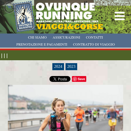
CHI SIAMO
ASSICURAZIONI
CONTATTI
PRENOTAZIONE E PAGAMENTI
CONTRATTO DI VIAGGIO
| | |
2024
2023
Save