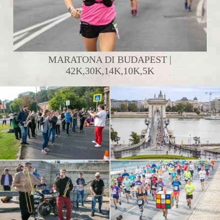
MARATONA DI BUDAPEST |
42K,30K,14K,10K,5K