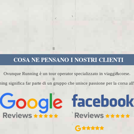
COSA NE PENSANO I NOSTRI CLIENTI
Ovunque Running è un tour operator specializzato in viaggi&corse.
g significa far parte di un gruppo che unisce passione per la corsa al