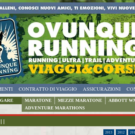
MENTI
CONTRATTO DI VIAGGIO
ASSICURAZIONI
CO
GARE
MARATONE
MEZZE MARATONE
ABBOTT W
ADVENTURE MARATHONS
 | |
2013
2012
20