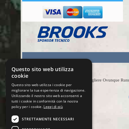
Questo sito web utilizza
cookie
Scegliere Ovunque Runnin
Questo sito web utilizza i cookie per
migliorare la tua esperienza di navigazione.
Utilizzando il nostro sito web acconsenti a
tutti i cookie in conformità con la nostra
policy per i cookie.
Leggi di più
STRETTAMENTE NECESSARI