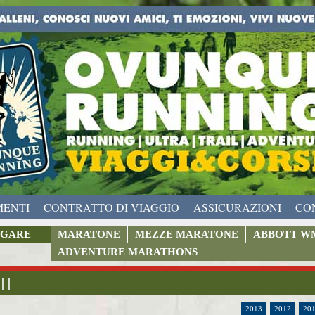
MENTI
CONTRATTO DI VIAGGIO
ASSICURAZIONI
CO
GARE
MARATONE
MEZZE MARATONE
ABBOTT W
ADVENTURE MARATHONS
 | |
2013
2012
20