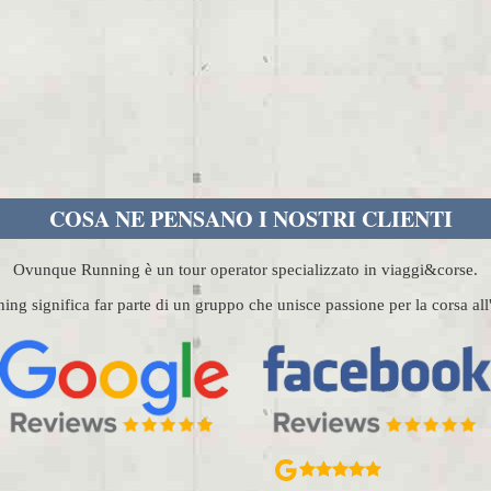
COSA NE PENSANO I NOSTRI CLIENTI
Ovunque Running è un tour operator specializzato in viaggi&corse.
g significa far parte di un gruppo che unisce passione per la corsa al