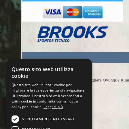
Questo sito web utilizza
cookie
Scegliere Ovunque Runnin
Questo sito web utilizza i cookie per
migliorare la tua esperienza di navigazione.
Utilizzando il nostro sito web acconsenti a
tutti i cookie in conformità con la nostra
policy per i cookie.
Leggi di più
STRETTAMENTE NECESSARI