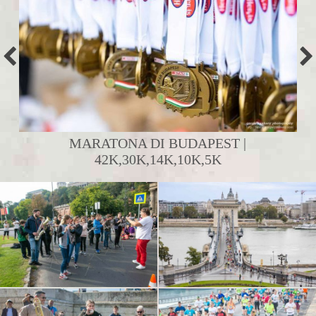
MARATONA DI BUDAPEST |
42K,30K,14K,10K,5K