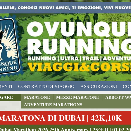
MENTI
CONTRATTO DI VIAGGIO
ASSICURAZIONI
CO
GARE
MARATONE
MEZZE MARATONE
ABBOTT W
ADVENTURE MARATHONS
MARATONA DI DUBAI | 42K,10K
Dubai Marathon 2026 25th Anniversary | 25^ED | 01 02 2