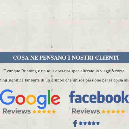
COSA NE PENSANO I NOSTRI CLIENTI
Ovunque Running è un tour operator specializzato in viaggi&corse.
g significa far parte di un gruppo che unisce passione per la corsa al