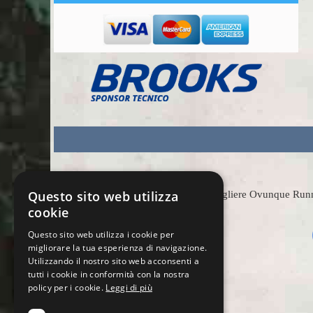
Questo sito web utilizza
Scegliere Ovunque Runnin
cookie
Questo sito web utilizza i cookie per
migliorare la tua esperienza di navigazione.
Utilizzando il nostro sito web acconsenti a
tutti i cookie in conformità con la nostra
policy per i cookie.
Leggi di più