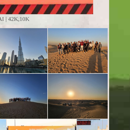
 | 42K,10K