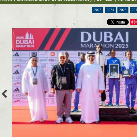
2025
2024
2023
20