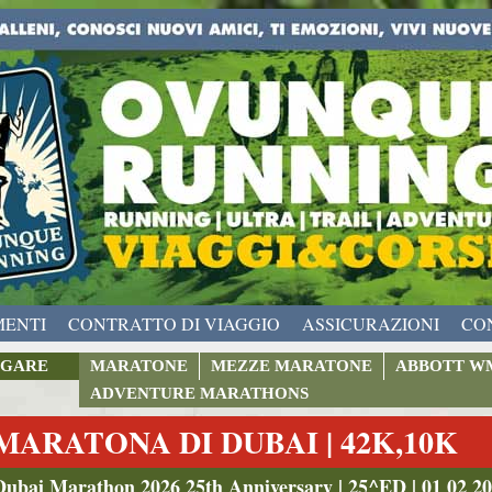
MENTI
CONTRATTO DI VIAGGIO
ASSICURAZIONI
CO
GARE
MARATONE
MEZZE MARATONE
ABBOTT W
ADVENTURE MARATHONS
MARATONA DI DUBAI | 42K,10K
Dubai Marathon 2026 25th Anniversary | 25^ED | 01 02 2