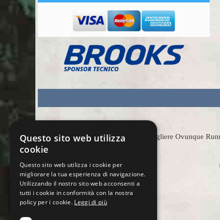
Questo sito web utilizza
Scegliere Ovunque Runnin
cookie
Questo sito web utilizza i cookie per
migliorare la tua esperienza di navigazione.
Utilizzando il nostro sito web acconsenti a
tutti i cookie in conformità con la nostra
policy per i cookie.
Leggi di più