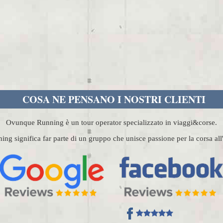
COSA NE PENSANO I NOSTRI CLIENTI
Ovunque Running è un tour operator specializzato in viaggi&corse.
g significa far parte di un gruppo che unisce passione per la corsa al