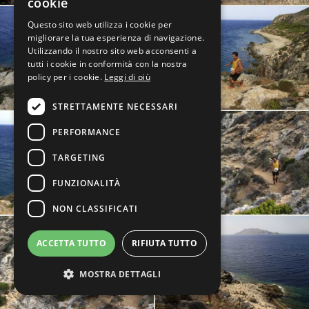
cookie
Questo sito web utilizza i cookie per
migliorare la tua esperienza di navigazione.
Utilizzando il nostro sito web acconsenti a
tutti i cookie in conformità con la nostra
policy per i cookie.
Leggi di più
STRETTAMENTE NECESSARI
PERFORMANCE
TARGETING
FUNZIONALITÀ
NON CLASSIFICATI
ACCETTA TUTTO
RIFIUTA TUTTO
MOSTRA DETTAGLI