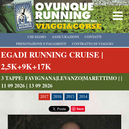
CHI SIAMO
ASSICURAZIONI
CONTATTI
PRENOTAZIONE E PAGAMENTI
CONTRATTO DI VIAGGIO
EGADI RUNNING CRUISE |
2,5K+9K+17K
3 TAPPE: FAVIGNANA|LEVANZO|MARETTIMO | |
11 09 2026 | 13 09 2026
2017
2016
2015
2014
Save