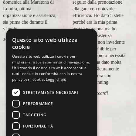
domenica alla Maratona di
seguito dalla prenotazione
Londra, ottima
alla gara con notevole
organizzazione e assistenza,
efficienza. Ho dato 5 stelle
sia prima che durante il
perché era la mia prima
viaggio.
mezza maratona ma ho
trovato un'assistenza
Questo sito web utilizza
Marco Canigi
impeccabile, non invadente
cookie
e molto disponibile per
qualsiasi dubbio o necessità
Questo sito web utilizza i cookie per
migliorare la tua esperienza di navigazione.
e questo mi ha dato molta
Utilizzando il nostro sito web acconsenti a
tranquillità. Sicuramente
tutti i cookie in conformità con la nostra
viaggerò ancora con
policy per i cookie.
Leggi di più
Ovunque Running.
STRETTAMENTE NECESSARI
Elisabetta Accardi
PERFORMANCE
TARGETING
FUNZIONALITÀ