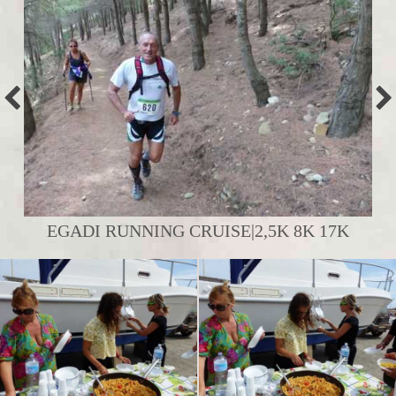
EGADI RUNNING CRUISE|2,5K 8K 17K