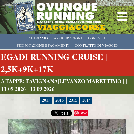
CHI SIAMO
ASSICURAZIONI
CONTATTI
PRENOTAZIONE E PAGAMENTI
CONTRATTO DI VIAGGIO
EGADI RUNNING CRUISE |
2,5K+9K+17K
3 TAPPE: FAVIGNANA|LEVANZO|MARETTIMO | |
11 09 2026 | 13 09 2026
2017
2016
2015
2014
Save