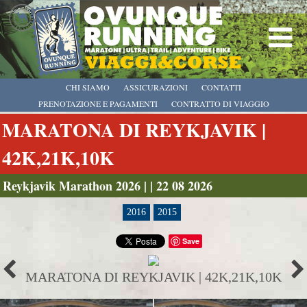
CHI SIAMO
ASSICURAZIONI
CONTATTI
PRENOTAZIONE E PAGAMENTI
CONTRATTO DI VIAGGIO
MARATONA DI REYKJAVIK |
42K,21K,10K
Reykjavik Marathon 2026 | | 22 08 2026
2016
2015
Save
MARATONA DI REYKJAVIK | 42K,21K,10K