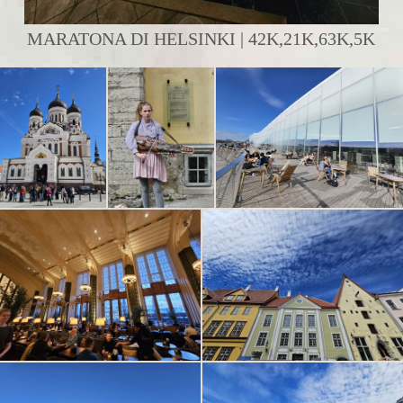
MARATONA DI HELSINKI | 42K,21K,63K,5K