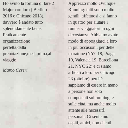
Ho avuto la fortuna di fare 2
Apprezzo molto Ovunque
Major con loro ( Berlino
Running: tutti sono molto
2016 e Chicago 2018),
gentili, affettuosi e si fanno
davvero è andato tutto
in quattro per aiutare i
splendidamente bene.
runner viaggiatori in ogni
Praticamente
circostanza. Abbiamo avuto
organizzazione
modo di appoggiarci a loro
perfetta,dalla
in più occasioni, per delle
prenotazione,mesi prima,al
maratone (NYC18, Praga
viaggio.
19, Valencia 19, Barcellona
21, NYC 22) e ci siamo
Marco Ceseri
affidati a loro per Chicago
23 (ottobre) perché
sappiamo di essere in mano
a persone non solo
competenti sul running, e
sulle città, ma anche molto
attente alle necessità
personali. Ci sentiamo
ospiti, amici, non clienti