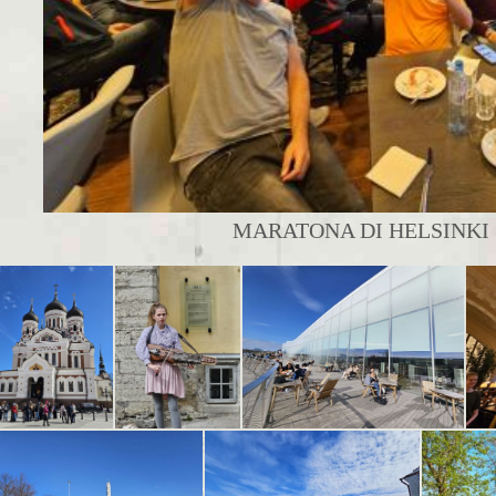
MARATONA DI HELSINKI |