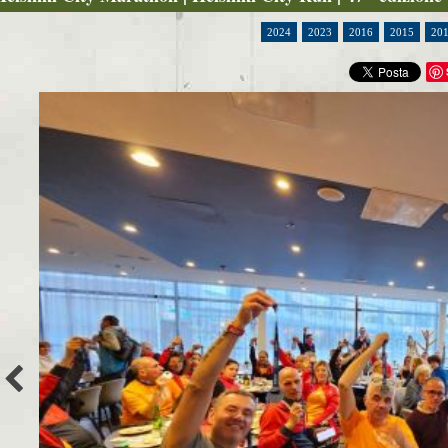
2024
2023
2016
2015
20