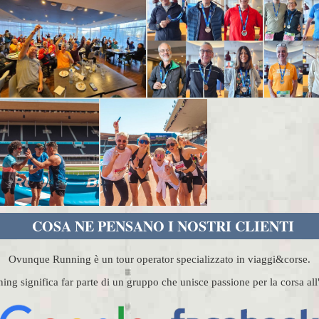
COSA NE PENSANO I NOSTRI CLIENTI
Ovunque Running è un tour operator specializzato in viaggi&corse.
g significa far parte di un gruppo che unisce passione per la corsa al