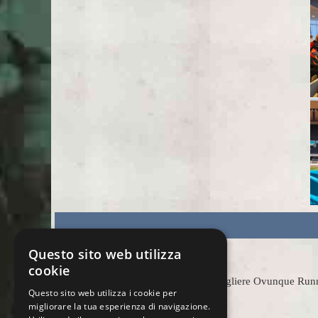
Questo sito web utilizza
cookie
Scegliere Ovunque Runnin
Questo sito web utilizza i cookie per
migliorare la tua esperienza di navigazione.