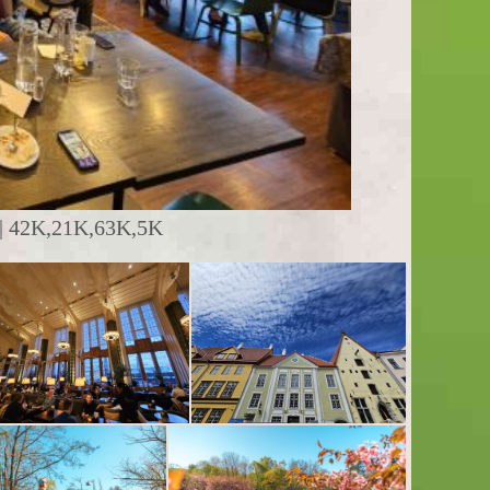
 42K,21K,63K,5K