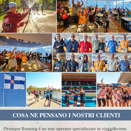
COSA NE PENSANO I NOSTRI CLIENTI
Ovunque Running è un tour operator specializzato in viaggi&corse.