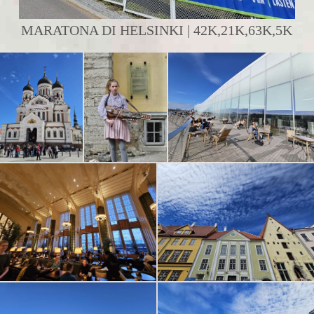
MARATONA DI HELSINKI | 42K,21K,63K,5K