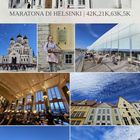
MARATONA DI HELSINKI | 42K,21K,63K,5K