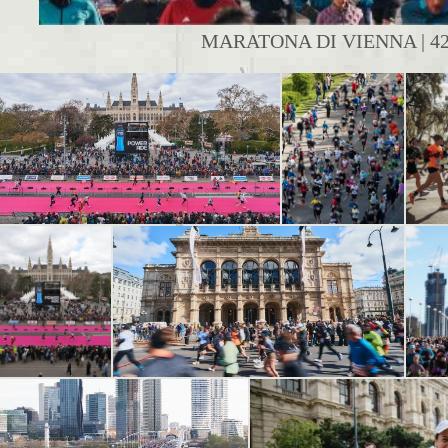
MARATONA DI VIENNA | 42K