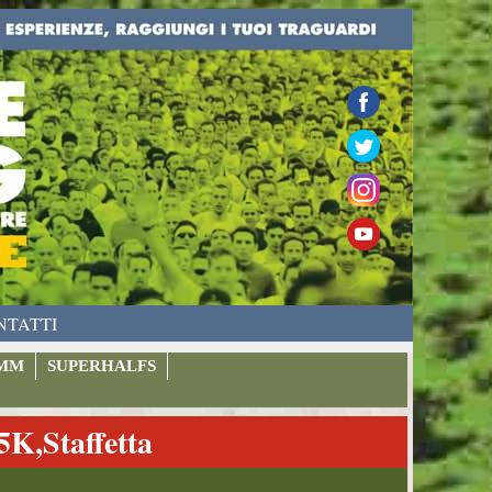
NTATTI
MM
SUPERHALFS
,Staffetta