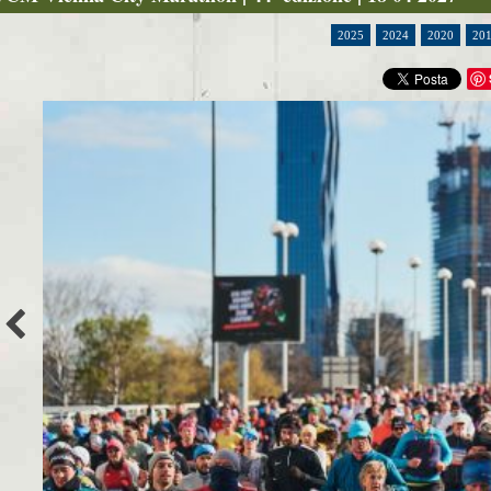
2025
2024
2020
20