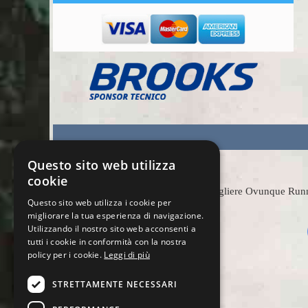
Questo sito web utilizza
cookie
Scegliere Ovunque Runnin
Questo sito web utilizza i cookie per
migliorare la tua esperienza di navigazione.
Utilizzando il nostro sito web acconsenti a
tutti i cookie in conformità con la nostra
policy per i cookie.
Leggi di più
STRETTAMENTE NECESSARI