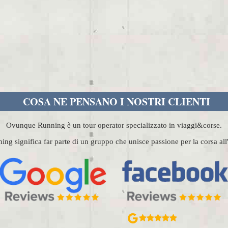
COSA NE PENSANO I NOSTRI CLIENTI
Ovunque Running è un tour operator specializzato in viaggi&corse.
g significa far parte di un gruppo che unisce passione per la corsa al