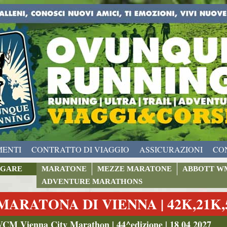
MENTI
CONTRATTO DI VIAGGIO
ASSICURAZIONI
CO
GARE
MARATONE
MEZZE MARATONE
ABBOTT W
ADVENTURE MARATHONS
MARATONA DI VIENNA | 42K,21K,5K
VCM Vienna City Marathon | 44^edizione | 18 04 2027