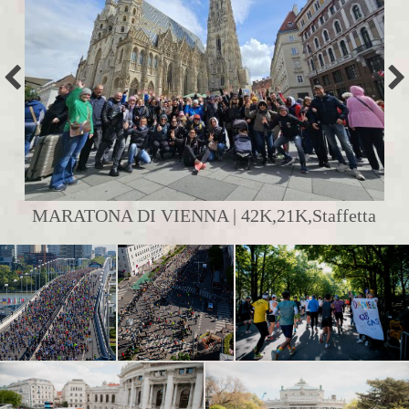
MARATONA DI VIENNA | 42K,21K,Staffetta