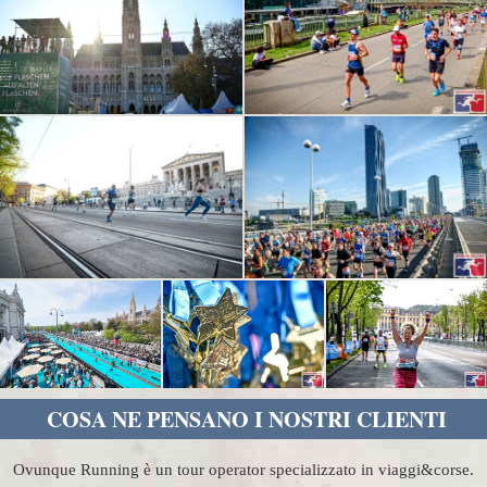
COSA NE PENSANO I NOSTRI CLIENTI
Ovunque Running è un tour operator specializzato in viaggi&corse.