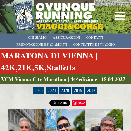
CHI SIAMO
ASSICURAZIONI
CONTATTI
PRENOTAZIONE E PAGAMENTI
CONTRATTO DI VIAGGIO
MARATONA DI VIENNA |
42K,21K,5K,Staffetta
VCM Vienna City Marathon | 44^edizione | 18 04 2027
2025
2024
2020
2019
2012
Save