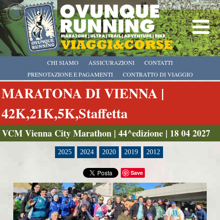
CHI SIAMO
ASSICURAZIONI
CONTATTI
PRENOTAZIONE E PAGAMENTI
CONTRATTO DI VIAGGIO
MARATONA DI VIENNA |
42K,21K,5K,Staffetta
VCM Vienna City Marathon | 44^edizione | 18 04 2027
2025
2024
2020
2019
2012
Save