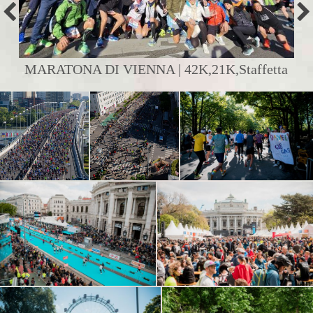
MARATONA DI VIENNA | 42K,21K,Staffetta