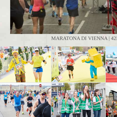
MARATONA DI VIENNA | 42K,