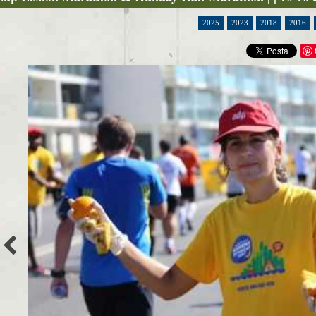
2025
2023
2018
2016