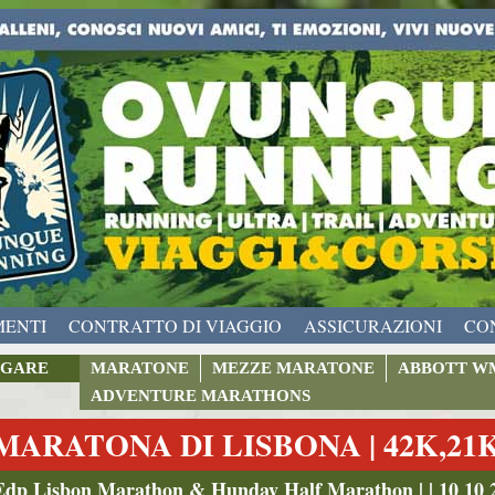
MENTI
CONTRATTO DI VIAGGIO
ASSICURAZIONI
CO
GARE
MARATONE
MEZZE MARATONE
ABBOTT W
ADVENTURE MARATHONS
MARATONA DI LISBONA | 42K,21
Edp Lisbon Marathon & Hunday Half Marathon | | 10 10 2