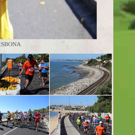
ISBONA