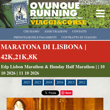
CHI SIAMO
ASSICURAZIONI
CONTATTI
PRENOTAZIONE E PAGAMENTI
CONTRATTO DI VIAGGIO
MARATONA DI LISBONA |
42K,21K,8K
Edp Lisbon Marathon & Hunday Half Marathon | | 10
10 2026 | 11 10 2026
2025
2023
2018
2016
2013
2012
Save