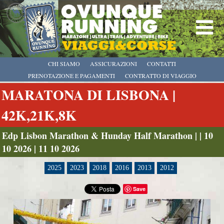
CHI SIAMO
ASSICURAZIONI
CONTATTI
PRENOTAZIONE E PAGAMENTI
CONTRATTO DI VIAGGIO
MARATONA DI LISBONA |
42K,21K,8K
Edp Lisbon Marathon & Hunday Half Marathon | | 10
10 2026 | 11 10 2026
2025
2023
2018
2016
2013
2012
Save