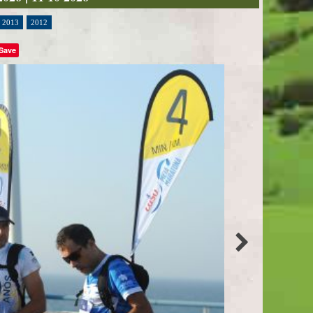
2013
2012
Save