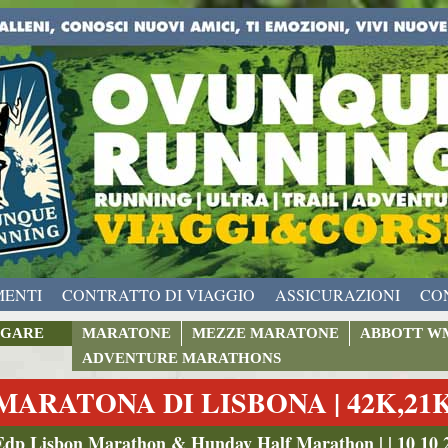
MENTI
CONTRATTO DI VIAGGIO
ASSICURAZIONI
CO
GARE
MARATONE
MEZZE MARATONE
ABBOTT W
ADVENTURE MARATHONS
MARATONA DI LISBONA | 42K,21
Edp Lisbon Marathon & Hunday Half Marathon | | 10 10 2