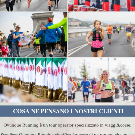
COSA NE PENSANO I NOSTRI CLIENTI
Ovunque Running è un tour operator specializzato in viaggi&corse.
Scegliere Ovunque Running significa far parte di un gruppo che unisce