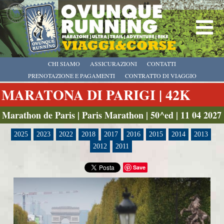
CHI SIAMO
ASSICURAZIONI
CONTATTI
PRENOTAZIONE E PAGAMENTI
CONTRATTO DI VIAGGIO
MARATONA DI PARIGI | 42K
Marathon de Paris | Paris Marathon | 50^ed | 11 04 2027
2025
2023
2022
2018
2017
2016
2015
2014
2013
2012
2011
Save