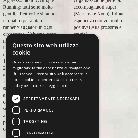
Apprezzo molto Ovunque
Organizzazione perfetta,
Running: tutti sono molto
accompagnatori super
gentili, affettuosi e si fanno
(Massimo e Anna). Prima
in quattro per aiutare i
esperienza con voi molto
runner viaggiatori in ogni
positiva! Alla prossima e
circostanza. Abbiamo avuto
grazie!
modo di appoggiarci a loro
Questo sito web utilizza
Lara Buranti
in più occasioni, per delle
cookie
maratone (NYC18, Praga
19, Valencia 19, Barcellona
Questo sito web utilizza i cookie per
21, NYC 22) e ci siamo
migliorare la tua esperienza di navigazione.
Utilizzando il nostro sito web acconsenti a
affidati a loro per Chicago
tutti i cookie in conformità con la nostra
23 (ottobre) perché
policy per i cookie.
Leggi di più
sappiamo di essere in mano
a persone non solo
STRETTAMENTE NECESSARI
competenti sul running, e
sulle città, ma anche molto
PERFORMANCE
attente alle necessità
TARGETING
personali. Ci sentiamo
ospiti, amici, non clienti
FUNZIONALITÀ