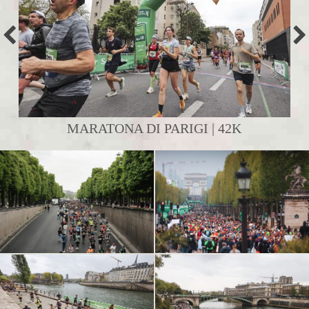
MARATONA DI PARIGI | 42K