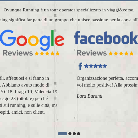
Ovunque Running è un tour operator specializzato in viaggi&corse.
g significa far parte di un gruppo che unisce passione per la corsa al
, affettuosi e si fanno in
Organizzazione perfetta, acco
nza. Abbiamo avuto modo di
voi molto positiva! Alla prossim
(NYC18, Praga 19, Valencia 19,
Lara Buranti
icago 23 (ottobre) perché
sul running, e sulle città, ma
spiti, amici, non clienti