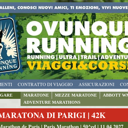
MENTI
CONTRATTO DI VIAGGIO
ASSICURAZIONI
CO
GARE
MARATONE
MEZZE MARATONE
ABBOTT W
ADVENTURE MARATHONS
MARATONA DI PARIGI | 42K
Marathon de Paris | Paris Marathon | 50^ed | 11 04 2027