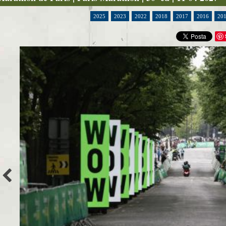
2025
2023
2022
2018
2017
2016
20