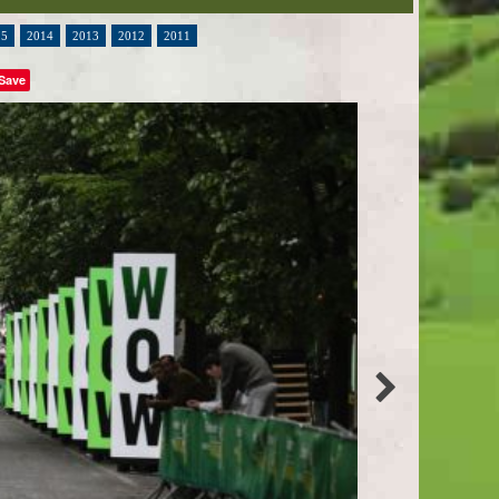
15
2014
2013
2012
2011
Save