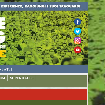
NTATTI
MM
SUPERHALFS