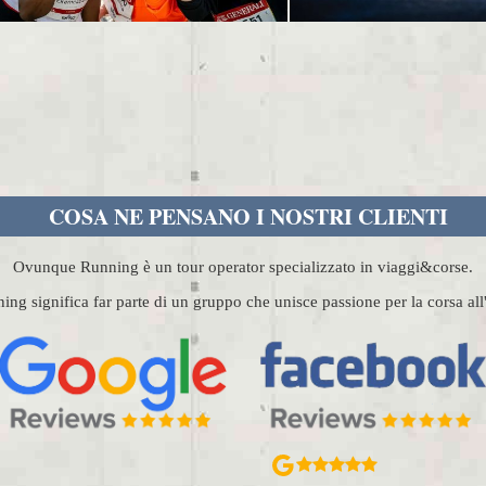
COSA NE PENSANO I NOSTRI CLIENTI
Ovunque Running è un tour operator specializzato in viaggi&corse.
g significa far parte di un gruppo che unisce passione per la corsa al