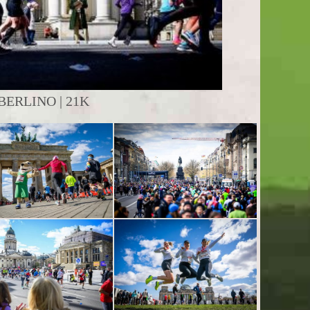
ERLINO | 21K