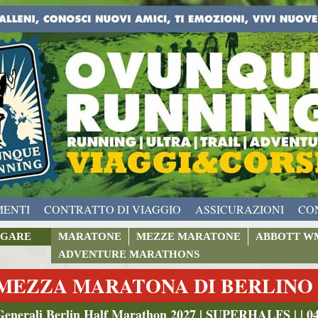
MENTI
CONTRATTO DI VIAGGIO
ASSICURAZIONI
CO
GARE
MARATONE
MEZZE MARATONE
ABBOTT W
ADVENTURE MARATHONS
MEZZA MARATONA DI BERLINO |
Generali Berlin Half Marathon 2027 | SUPERHALFS | | 04