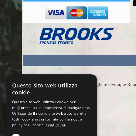
Questo sito web utilizza
Scegliere Ovunque Runnin
cookie
Questo sito web utilizza i cookie per
migliorare la tua esperienza di navigazione.
Utilizzando il nostro sito web acconsenti a
tutti i cookie in conformità con la nostra
policy per i cookie.
Leggi di più