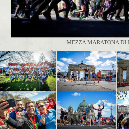
MEZZA MARATONA DI B