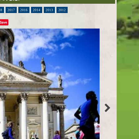
18
2017
2016
2014
2013
2012
Save