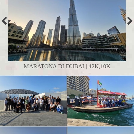
MARATONA DI DUBAI | 42K,10K