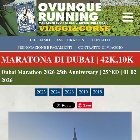
CHI SIAMO
ASSICURAZIONI
CONTATTI
PRENOTAZIONE E PAGAMENTI
CONTRATTO DI VIAGGIO
MARATONA DI DUBAI | 42K,10K
Dubai Marathon 2026 25th Anniversary | 25^ED | 01 02
2026
2025
2024
2023
2019
2018
Save