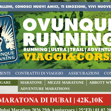
MENTI
CONTRATTO DI VIAGGIO
ASSICURAZIONI
CO
GARE
MARATONE
MEZZE MARATONE
ABBOTT W
ADVENTURE MARATHONS
MARATONA DI DUBAI | 42K,10K
Dubai Marathon 2026 25th Anniversary | 25^ED | 01 02 2