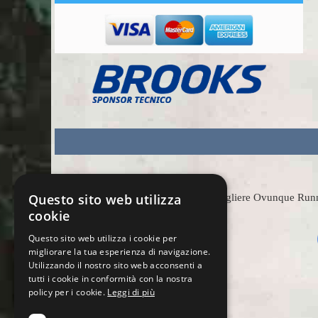
Questo sito web utilizza
Scegliere Ovunque Runnin
cookie
Questo sito web utilizza i cookie per
migliorare la tua esperienza di navigazione.
Utilizzando il nostro sito web acconsenti a
tutti i cookie in conformità con la nostra
policy per i cookie.
Leggi di più