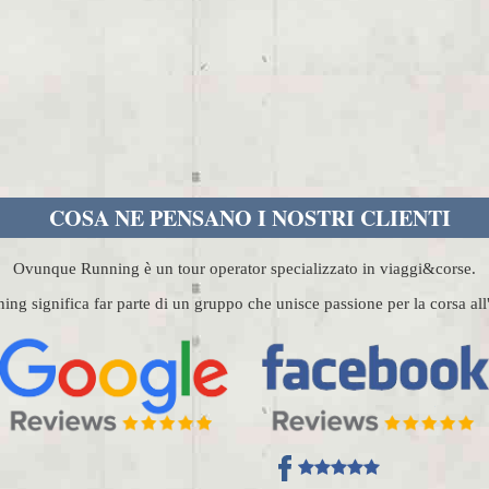
COSA NE PENSANO I NOSTRI CLIENTI
Ovunque Running è un tour operator specializzato in viaggi&corse.
g significa far parte di un gruppo che unisce passione per la corsa al