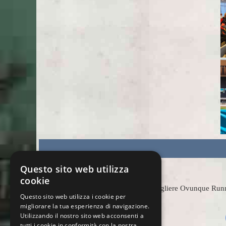
Questo sito web utilizza
cookie
Scegliere Ovunque Runnin
Questo sito web utilizza i cookie per
migliorare la tua esperienza di navigazione.
Utilizzando il nostro sito web acconsenti a
tutti i cookie in conformità con la nostra