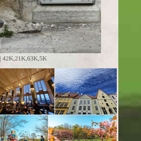
 42K,21K,63K,5K