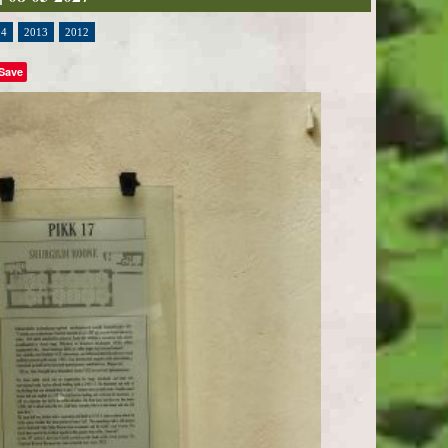
14
2013
2012
Save