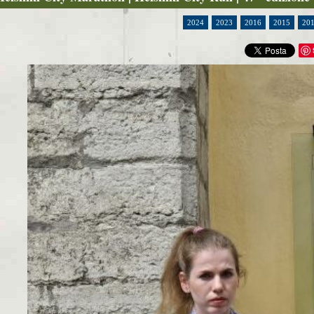
2024
2023
2016
2015
20