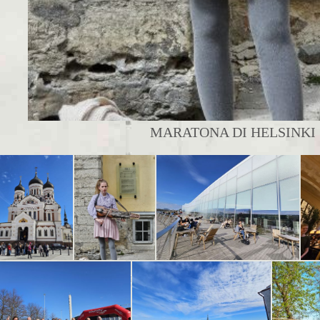
MARATONA DI HELSINKI |