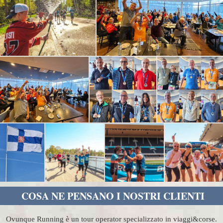
COSA NE PENSANO I NOSTRI CLIENTI
Ovunque Running è un tour operator specializzato in viaggi&corse.