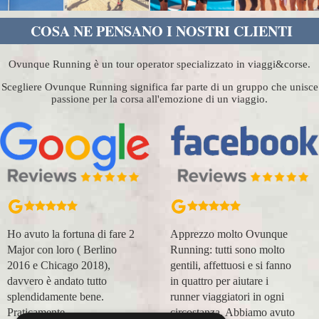
COSA NE PENSANO I NOSTRI CLIENTI
Ovunque Running è un tour operator specializzato in viaggi&corse.
Scegliere Ovunque Running significa far parte di un gruppo che unisce
passione per la corsa all'emozione di un viaggio.
Ho avuto la fortuna di fare 2
Apprezzo molto Ovunque
Major con loro ( Berlino
Running: tutti sono molto
2016 e Chicago 2018),
gentili, affettuosi e si fanno
davvero è andato tutto
in quattro per aiutare i
splendidamente bene.
runner viaggiatori in ogni
Praticamente
circostanza. Abbiamo avuto