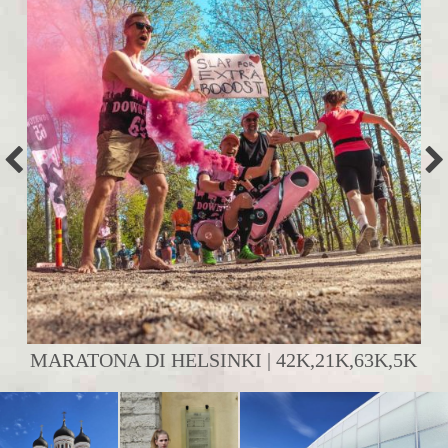
MARATONA DI HELSINKI | 42K,21K,63K,5K