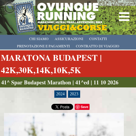
CHI SIAMO
ASSICURAZIONI
CONTATTI
PRENOTAZIONE E PAGAMENTI
CONTRATTO DI VIAGGIO
MARATONA BUDAPEST |
42K,30K,14K,10K,5K
41^ Spar Budapest Marathon | 41^ed | 11 10 2026
2024
2023
Save