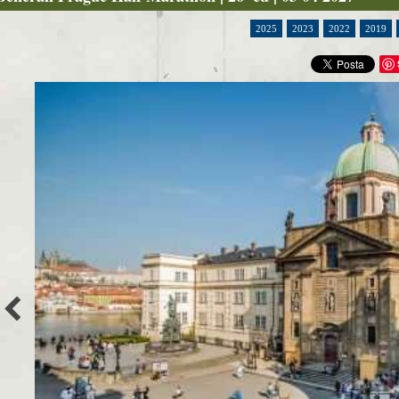
2025
2023
2022
2019