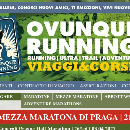
MENTI
CONTRATTO DI VIAGGIO
ASSICURAZIONI
CO
GARE
MARATONE
MEZZE MARATONE
ABBOTT W
ADVENTURE MARATHONS
MEZZA MARATONA DI PRAGA | 2
Generali Prague Half Marathon | 26^ed | 03 04 2027