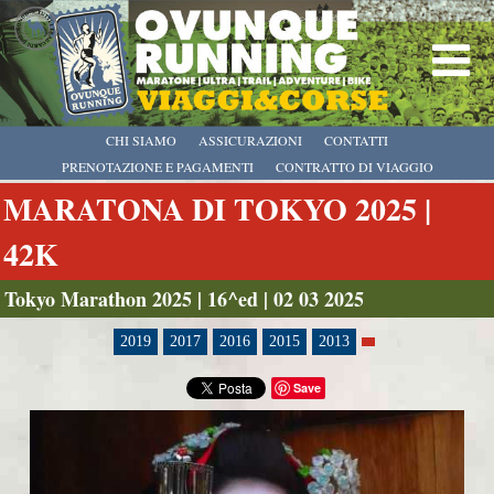
CHI SIAMO
ASSICURAZIONI
CONTATTI
PRENOTAZIONE E PAGAMENTI
CONTRATTO DI VIAGGIO
MARATONA DI TOKYO 2025 |
42K
Tokyo Marathon 2025 | 16^ed | 02 03 2025
2019
2017
2016
2015
2013
Save