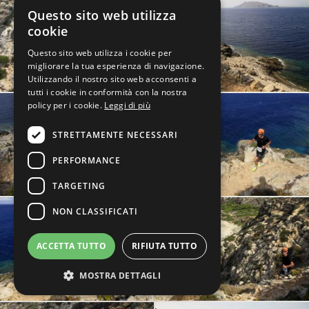
Questo sito web utilizza
cookie
Questo sito web utilizza i cookie per
migliorare la tua esperienza di navigazione.
Utilizzando il nostro sito web acconsenti a
tutti i cookie in conformità con la nostra
policy per i cookie.
Leggi di più
STRETTAMENTE NECESSARI
PERFORMANCE
TARGETING
NON CLASSIFICATI
ACCETTA TUTTO
RIFIUTA TUTTO
MOSTRA DETTAGLI