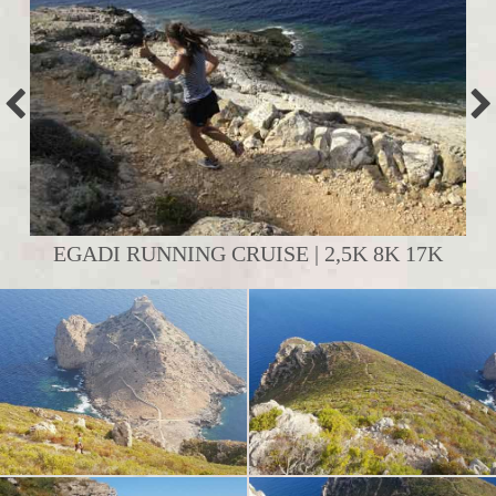
EGADI RUNNING CRUISE | 2,5K 8K 17K