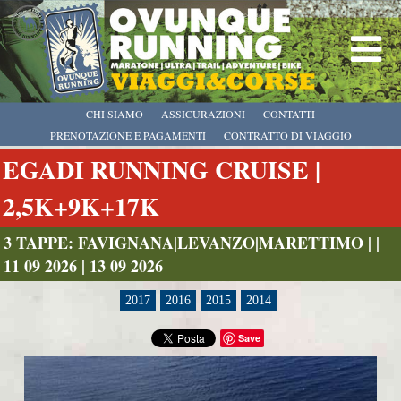
CHI SIAMO
ASSICURAZIONI
CONTATTI
PRENOTAZIONE E PAGAMENTI
CONTRATTO DI VIAGGIO
EGADI RUNNING CRUISE |
2,5K+9K+17K
3 TAPPE: FAVIGNANA|LEVANZO|MARETTIMO | |
11 09 2026 | 13 09 2026
2017
2016
2015
2014
Save