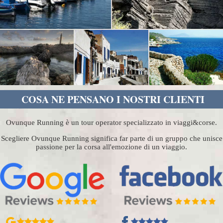
COSA NE PENSANO I NOSTRI CLIENTI
Ovunque Running è un tour operator specializzato in viaggi&corse.
Scegliere Ovunque Running significa far parte di un gruppo che unisce
passione per la corsa all'emozione di un viaggio.