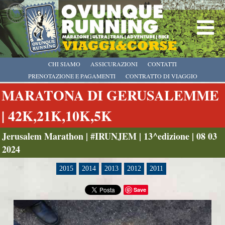
CHI SIAMO
ASSICURAZIONI
CONTATTI
PRENOTAZIONE E PAGAMENTI
CONTRATTO DI VIAGGIO
MARATONA DI GERUSALEMME
| 42K,21K,10K,5K
Jerusalem Marathon | #IRUNJEM | 13^edizione | 08 03
2024
2015
2014
2013
2012
2011
Save