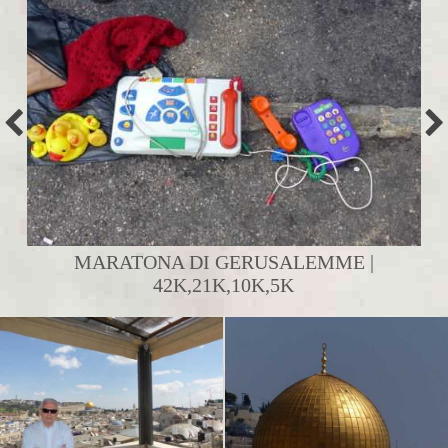
MARATONA DI GERUSALEMME |
42K,21K,10K,5K