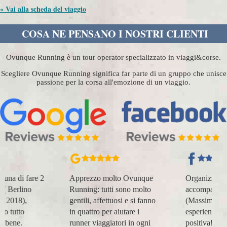
« Vai alla scheda del viaggio
COSA NE PENSANO I NOSTRI CLIENTI
Ovunque Running è un tour operator specializzato in viaggi&corse.
Scegliere Ovunque Running significa far parte di un gruppo che unisce
passione per la corsa all'emozione di un viaggio.
Apprezzo molto Ovunque
Organizzazione perfetta,
Running: tutti sono molto
accompagnatori super
gentili, affettuosi e si fanno
(Massimo e Anna). Prima
in quattro per aiutare i
esperienza con voi molto
runner viaggiatori in ogni
positiva! Alla prossima e