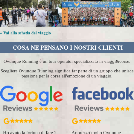
« Vai alla scheda del viaggio
COSA NE PENSANO I NOSTRI CLIENTI
Ovunque Running è un tour operator specializzato in viaggi&corse.
Scegliere Ovunque Running significa far parte di un gruppo che unisce
passione per la corsa all'emozione di un viaggio.
Ho avuto la fortuna di fare 2
Apprezzo molto Ovunque